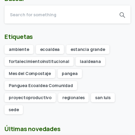
Etiquetas
ambiente
ecoaldea
estancia grande
fortalecimientoinstitucional
laaldeana
Mes del Compostaje
pangea
Panguea Ecoaldea Comunidad
proyectoproductivo
regionales
san luis
sede
Últimas novedades