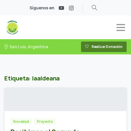
Síguenos en
San Luis, Argentina
Realizar Donación
Etiqueta:
laaldeana
Novedad
Proyecto