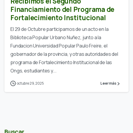
Recibimos el Segundo
Financiamiento del Programa de
Fortalecimiento Institucional
El 29 de Octubre participamos de un acto en la
Biblioteca Popular Urbano Nuñez, junto a la
Fundacion Universidad Popular Paulo Freire, el
gobernador de la provincia, y otras autoridades del
programa de Fortalecimiento Institucional de las
Ongs, estudiantes y...
octubre 29, 2025
Leer más
Buscar