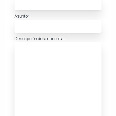
Asunto:
Descripción de la consulta: