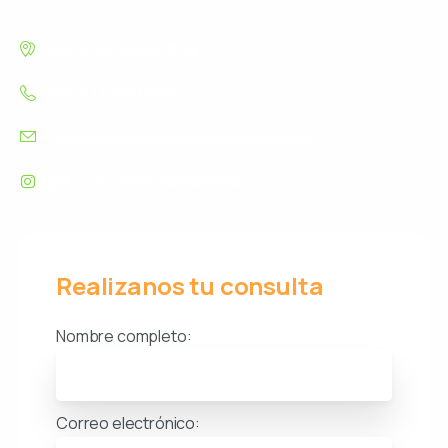
San Luis, Argentina
+54 9 11 34614921
f.concienciaambiental@gmail.com
@f_concienciaambiental
Realizanos tu consulta
Nombre completo:
Correo electrónico: