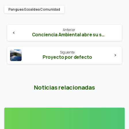
Panguea Ecoaldea Comunidad
Anterior
Conciencia Ambiental abre su sede en Ecoaldea Pangea
Siguiente
Proyecto por defecto
Noticias relacionadas