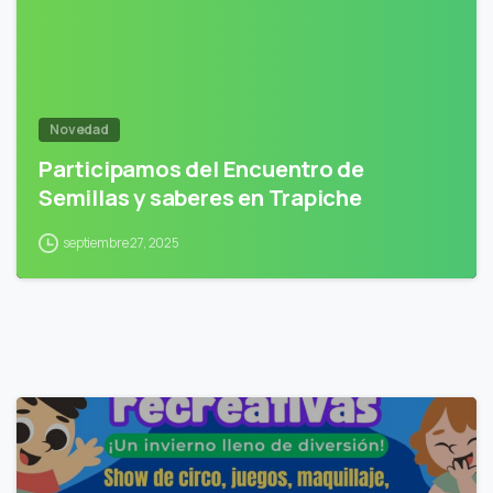
Novedad
Participamos del Encuentro de
Semillas y saberes en Trapiche
septiembre 27, 2025