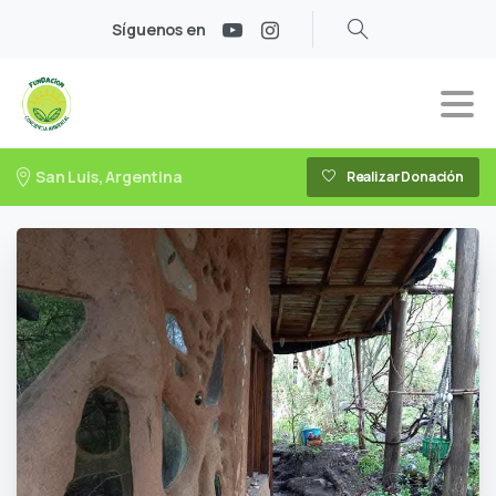
Síguenos en
San Luis, Argentina
Realizar Donación