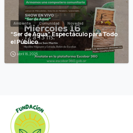
Ambiente
Comunidad
Novedad
“Ser de Agua”. Espectáculo para Todo
el Público
abril 16, 2025