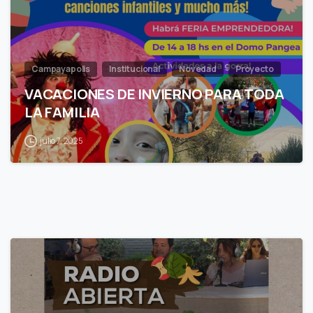
Campayapolis
Institucional
Novedad
Proyecto
VACACIONES DE INVIERNO PARA TODA
LA FAMILIA
julio 7, 2025