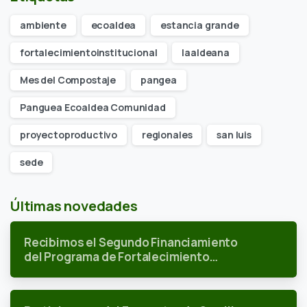
ambiente
ecoaldea
estancia grande
fortalecimientoinstitucional
laaldeana
Mes del Compostaje
pangea
Panguea Ecoaldea Comunidad
proyectoproductivo
regionales
san luis
sede
Últimas novedades
Recibimos el Segundo Financiamiento
del Programa de Fortalecimiento
Institucional