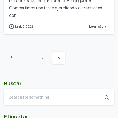
Luis. Allí realizamos un taller de Eco juguetes.
Compartimos una tarde ejercitando la creatividad
con...
junio 5, 2022
Leer más
1
2
3
Buscar
Etiquetas