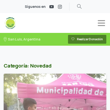
Síguenos en
San Luis, Argentina
Realizar Donación
Categoría:
Novedad