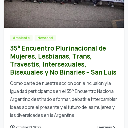
Ambiente
Novedad
35° Encuentro Plurinacional de
Mujeres, Lesbianas, Trans,
Travestis, Intersexuales,
Bisexuales y No Binaries – San Luis
Como parte de nuestra acción por la inclusión y la
igualdad participamos en el 35° Encuentro Nacional
Argentino destinado a formar, debatir e intercambiar
ideas sobre el presente y el futuro de las mujeres y
las diversidades en la Argentina.
octubre 10, 2022
Leer más