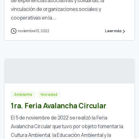
de experiencias asociativas y solidarias, la
vinculación de organizaciones sociales y
cooperativas en la...
noviembre 13, 2022
Leer más
Ambiente
Novedad
1ra. Feria Avalancha Circular
El 5 de noviembre de 2022 se realizó la Feria
Avalancha Circular que tuvo por objeto fomentar la
Cultura Ambiental, la Educación Ambiental y la